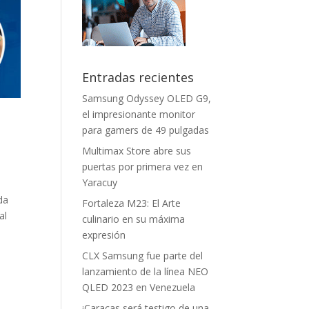
Entradas recientes
Samsung Odyssey OLED G9,
el impresionante monitor
para gamers de 49 pulgadas
Multimax Store abre sus
puertas por primera vez en
Yaracuy
da
Fortaleza M23: El Arte
al
culinario en su máxima
expresión
CLX Samsung fue parte del
lanzamiento de la línea NEO
QLED 2023 en Venezuela
¡Caracas será testigo de una